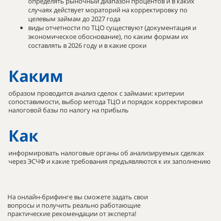
определять рыночный диапазон процентов и в каких
случаях действует мораторий на корректировку по
целевым займам до 2027 года
виды отчетности по ТЦО существуют (документация и
экономическое обоснование), по каким формам их
составлять в 2026 году и в какие сроки
Каким
образом проводится анализ сделок с займами: критерии
сопоставимости, выбор метода ТЦО и порядок корректировки
налоговой базы по налогу на прибыль
Как
информировать налоговые органы об анализируемых сделках
через ЭСЧФ и какие требования предъявляются к их заполнению
На онлайн-брифинге вы сможете задать свои
вопросы и получить реально работающие
практические рекомендации от эксперта!