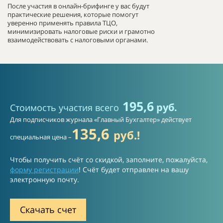
После участия в онлайн-брифинге у вас будут
практические решения, которые помогут
уверенно применять правила ТЦО,
минимизировать налоговые риски и грамотно
взаимодействовать с налоговыми органами.
1
95,6
руб.
Стоимость участия всего
Для подписчиков журнала «Главный Бухгалтер» действует
135,6
руб.!
специальная цена –
Чтобы получить счёт со скидкой, заполните, пожалуйста,
форму регистрации
! Счёт будет отправлен на вашу
электронную почту.
Скачать счет